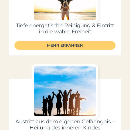
Mein Account
Tiefe energetische Reinigung & Eintritt
Facebook
in die wahre Freiheit
MEHR ERFAHREN
Instagram
Austritt aus dem eigenen Gefaengnis –
Heilung des inneren Kindes