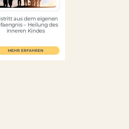
stritt aus dem eigenen
faengnis – Heilung des
inneren Kindes
MEHR ERFAHREN