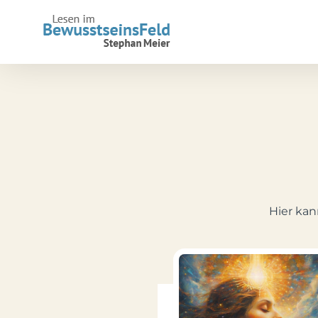
Zum
Inhalt
springen
Hier kan