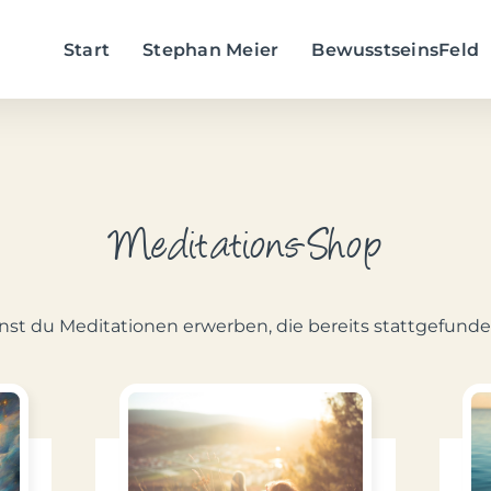
Start
Stephan Meier
BewusstseinsFeld
Meditations-Shop
nst du Meditationen erwerben, die bereits stattgefund