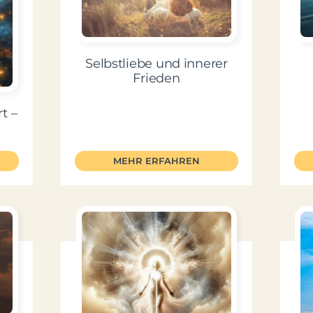
Selbstliebe und innerer
Frieden
t –
MEHR ERFAHREN