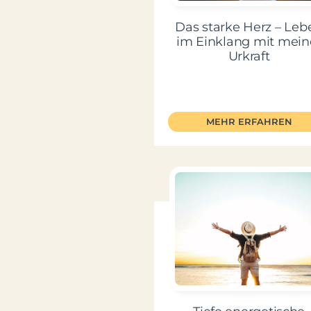
Das starke Herz – Leb
im Einklang mit mein
Urkraft
MEHR ERFAHREN