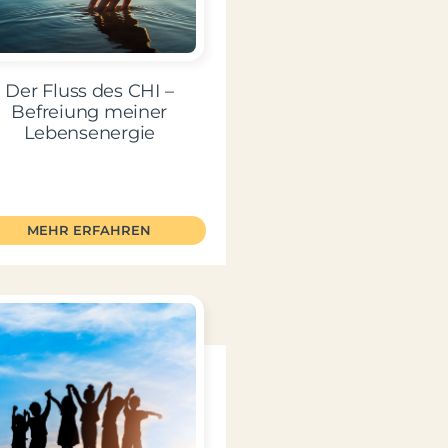
Der Fluss des CHI –
Befreiung meiner
Lebensenergie
MEHR ERFAHREN