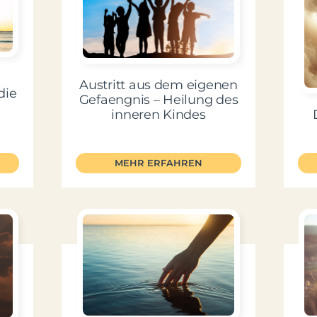
Austritt aus dem eigenen
die
Gefaengnis – Heilung des
inneren Kindes
MEHR ERFAHREN