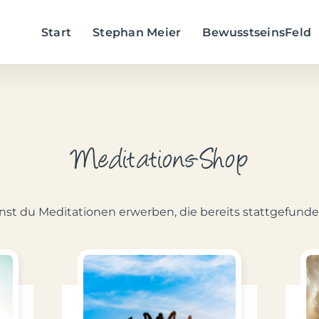
Start
Stephan Meier
BewusstseinsFeld
Meditations-Shop
nst du Meditationen erwerben, die bereits stattgefund