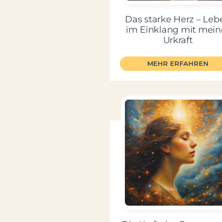
Das starke Herz – Leb
im Einklang mit mein
Urkraft
MEHR ERFAHREN