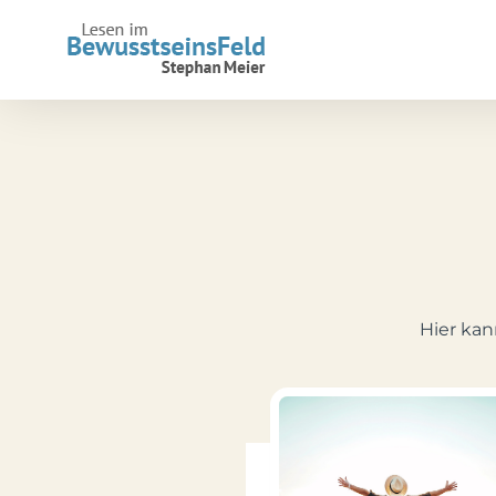
Zum
Inhalt
springen
Hier kan