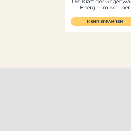
Die Kraft der Gegenwar
Energie im Koerper
MEHR ERFAHREN
© 2022 Stephan Me