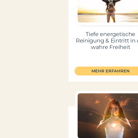
Tiefe energetische
Reinigung & Eintritt in 
wahre Freiheit
MEHR ERFAHREN