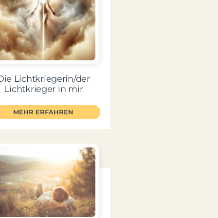
Die Lichtkriegerin/der
Lichtkrieger in mir
MEHR ERFAHREN