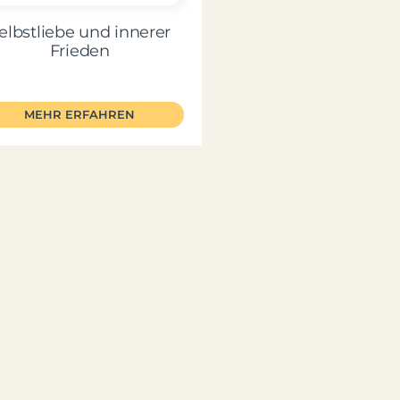
elbstliebe und innerer
Frieden
MEHR ERFAHREN