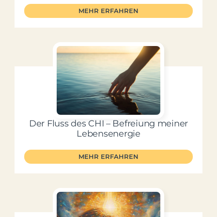
MEHR ERFAHREN
Der Fluss des CHI – Befreiung meiner
Lebensenergie
MEHR ERFAHREN