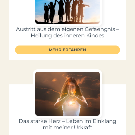
Mein Account
Austritt aus dem eigenen Gefaengnis –
Facebook
Heilung des inneren Kindes
MEHR ERFAHREN
Instagram
Das starke Herz – Leben im Einklang
mit meiner Urkraft