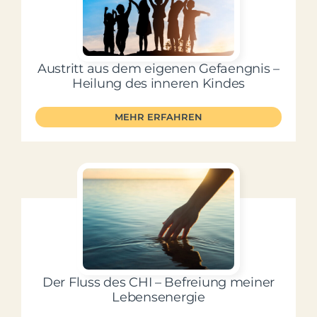
Mein Account
Austritt aus dem eigenen Gefaengnis –
Facebook
Heilung des inneren Kindes
MEHR ERFAHREN
Instagram
Der Fluss des CHI – Befreiung meiner
Lebensenergie