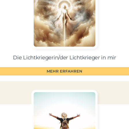
Die Lichtkriegerin/der Lichtkrieger in mir
MEHR ERFAHREN