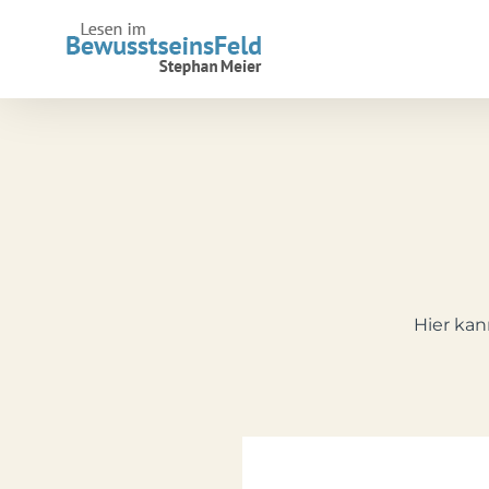
Zum
Inhalt
springen
Hier kan