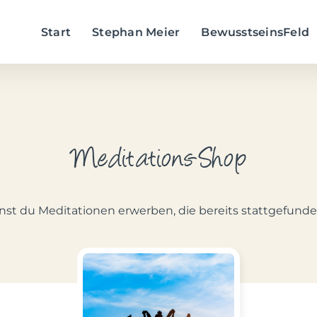
Start
Stephan Meier
BewusstseinsFeld
Meditations-Shop
nst du Meditationen erwerben, die bereits stattgefund