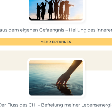
t aus dem eigenen Gefaengnis – Heilung des innere
MEHR ERFAHREN
Der Fluss des CHI – Befreiung meiner Lebensenergi