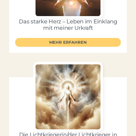
Mein Account
Das starke Herz – Leben im Einklang
mit meiner Urkraft
Facebook
MEHR ERFAHREN
Instagram
Die Lichtkriegerin/der Lichtkrieger in