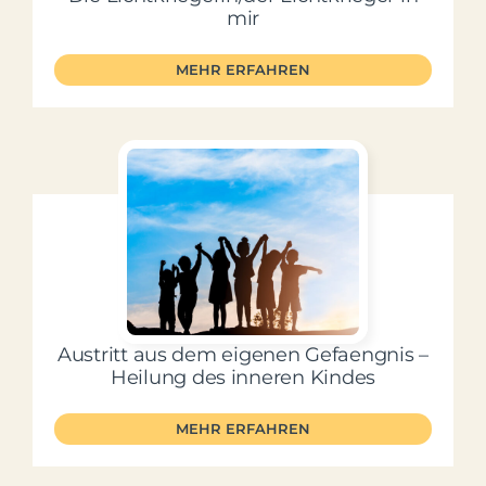
mir
MEHR ERFAHREN
Austritt aus dem eigenen Gefaengnis –
Heilung des inneren Kindes
MEHR ERFAHREN