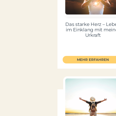
Das starke Herz – Leb
im Einklang mit mein
Urkraft
MEHR ERFAHREN