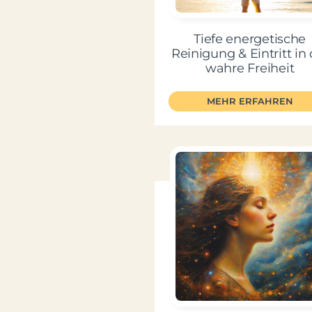
Tiefe energetische
Reinigung & Eintritt in 
wahre Freiheit
MEHR ERFAHREN