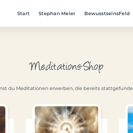
Start
Stephan Meier
BewusstseinsFeld
Meditations-Shop
nst du Meditationen erwerben, die bereits stattgefund