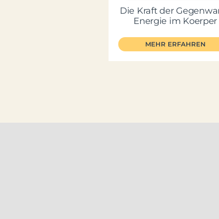
Die Kraft der Gegenwar
Energie im Koerper
MEHR ERFAHREN
© 2022 Stephan Me