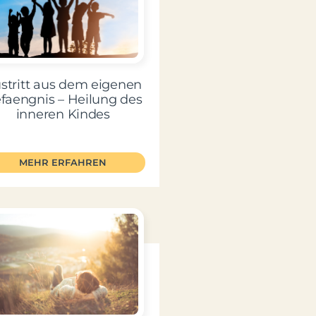
stritt aus dem eigenen
faengnis – Heilung des
inneren Kindes
MEHR ERFAHREN