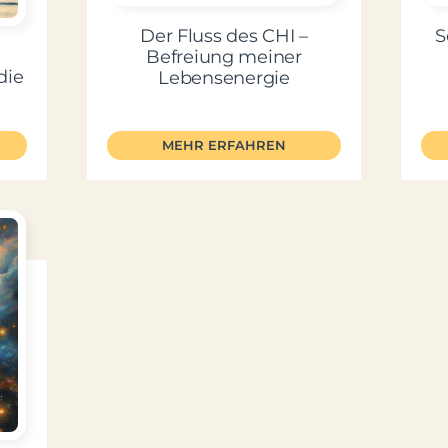
Der Fluss des CHI –
S
Befreiung meiner
die
Lebensenergie
MEHR ERFAHREN