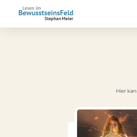
Zum
Inhalt
springen
Hier kan