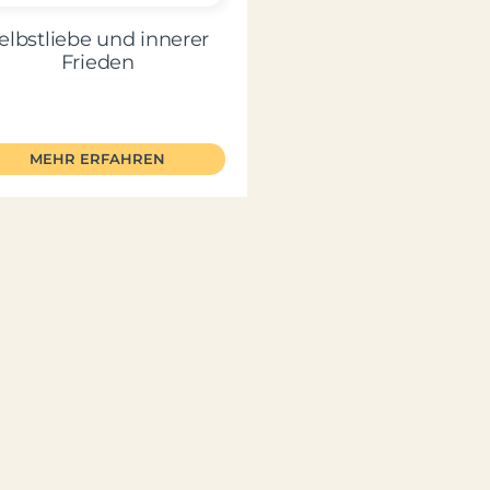
elbstliebe und innerer
Frieden
MEHR ERFAHREN