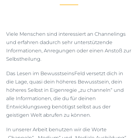
Mein Account
Facebook
Viele Menschen sind interessiert an Channelings
und erfahren dadurch sehr unterstützende
Informationen, Anregungen oder einen Anstoß zur
Instagram
Selbstheilung.
Das Lesen im BewusstseinsFeld versetzt dich in
die Lage, quasi dein höheres Bewusstsein, dein
höheres Selbst in Eigenregie „zu channeln“ und
alle Informationen, die du für deinen
Entwicklungsweg benötigst selbst aus der
geistigen Welt abrufen zu können.
In unserer Arbeit benutzen wir die Worte
„Channeln“, „Medium“ und „Mediale Ausbildung“