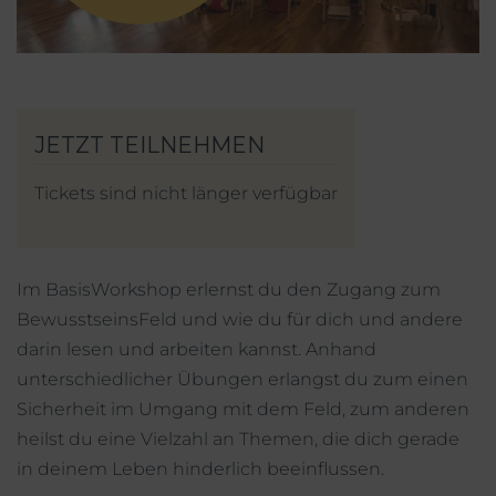
Mein Account
Facebook
Instagram
Tickets sind nicht länger verfügbar
Im BasisWorkshop erlernst du den Zugang zum
BewusstseinsFeld und wie du für dich und andere
darin lesen und arbeiten kannst. Anhand
unterschiedlicher Übungen erlangst du zum einen
Sicherheit im Umgang mit dem Feld, zum anderen
heilst du eine Vielzahl an Themen, die dich gerade
in deinem Leben hinderlich beeinflussen.