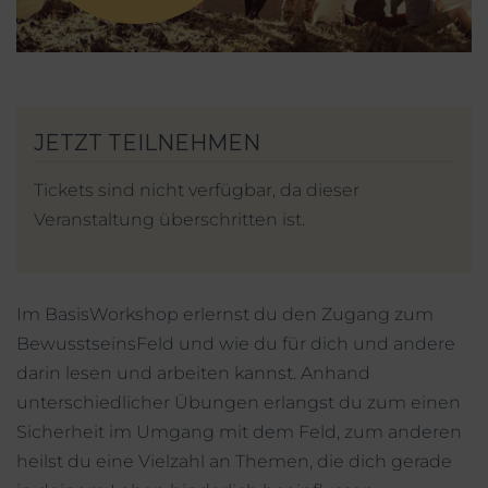
Mein Account
Facebook
Instagram
Tickets sind nicht verfügbar, da dieser
Veranstaltung überschritten ist.
Im BasisWorkshop erlernst du den Zugang zum
BewusstseinsFeld und wie du für dich und andere
darin lesen und arbeiten kannst. Anhand
unterschiedlicher Übungen erlangst du zum einen
Sicherheit im Umgang mit dem Feld, zum anderen
heilst du eine Vielzahl an Themen, die dich gerade