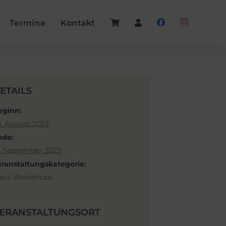
Termine
Kontakt
ETAILS
eginn:
. August 2023
nde:
. September 2023
eranstaltungskategorie:
asis Workshops
ERANSTALTUNGSORT