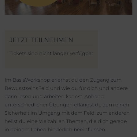
Mein Account
Facebook
Instagram
Tickets sind nicht länger verfügbar
Im BasisWorkshop erlernst du den Zugang zum
BewusstseinsFeld und wie du für dich und andere
darin lesen und arbeiten kannst. Anhand
unterschiedlicher Übungen erlangst du zum einen
Sicherheit im Umgang mit dem Feld, zum anderen
heilst du eine Vielzahl an Themen, die dich gerade
in deinem Leben hinderlich beeinflussen.