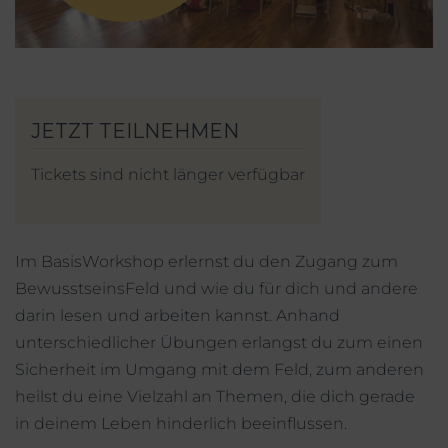
Mein Account
Facebook
Instagram
Tickets sind nicht länger verfügbar
Im BasisWorkshop erlernst du den Zugang zum
BewusstseinsFeld und wie du für dich und andere
darin lesen und arbeiten kannst. Anhand
unterschiedlicher Übungen erlangst du zum einen
Sicherheit im Umgang mit dem Feld, zum anderen
heilst du eine Vielzahl an Themen, die dich gerade
in deinem Leben hinderlich beeinflussen.