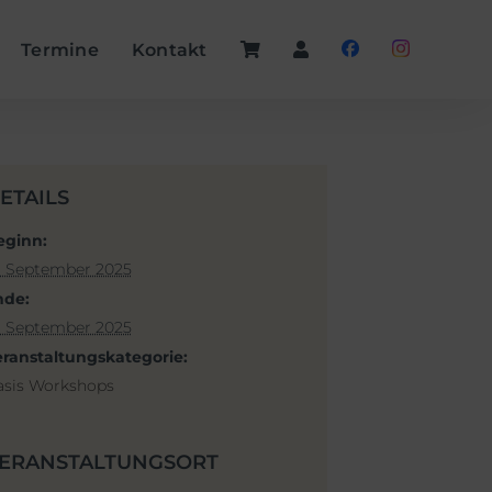
Termine
Kontakt
ETAILS
eginn:
. September 2025
nde:
. September 2025
eranstaltungskategorie:
asis Workshops
ERANSTALTUNGSORT