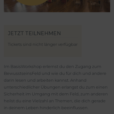
Mein Account
Facebook
Instagram
Tickets sind nicht länger verfügbar
Im BasisWorkshop erlernst du den Zugang zum
BewusstseinsFeld und wie du für dich und andere
darin lesen und arbeiten kannst. Anhand
unterschiedlicher Übungen erlangst du zum einen
Sicherheit im Umgang mit dem Feld, zum anderen
heilst du eine Vielzahl an Themen, die dich gerade
in deinem Leben hinderlich beeinflussen.