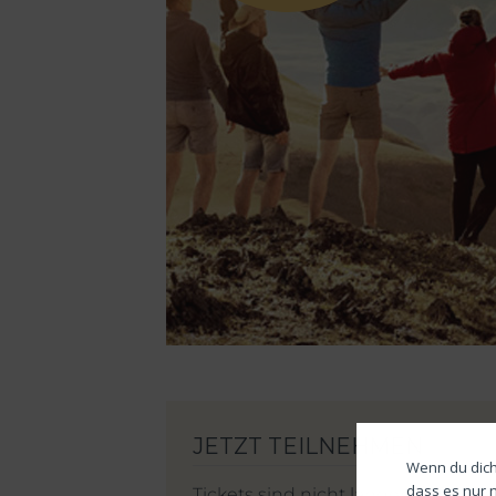
Wenn du dich
dass es nur 
Tickets sind nicht länger verfügbar