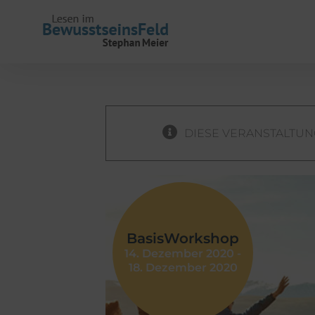
Zum
Inhalt
springen
DIESE VERANSTALTUN
BasisWorkshop
14. Dezember 2020
-
18. Dezember 2020