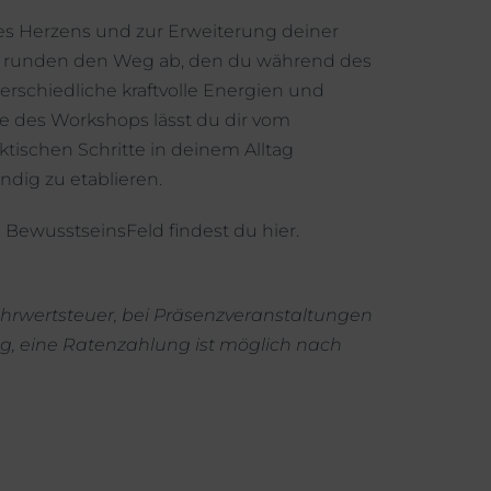
s Herzens und zur Erweiterung deiner
n, runden den Weg ab, den du während des
erschiedliche kraftvolle Energien und
de des Workshops lässt du dir vom
tischen Schritte in deinem Alltag
ndig zu etablieren.
 BewusstseinsFeld findest du
hier
.
 Mehrwertsteuer, bei Präsenzveranstaltungen
g, eine Ratenzahlung ist möglich nach