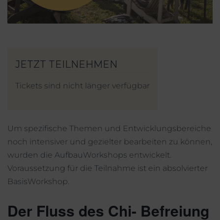
Mein Account
Facebook
Instagram
Tickets sind nicht länger verfügbar
Um spezifische Themen und Entwicklungsbereiche
noch intensiver und gezielter bearbeiten zu können,
wurden die AufbauWorkshops entwickelt.
Voraussetzung für die Teilnahme ist ein absolvierter
BasisWorkshop.
Der Fluss des Chi- Befreiung