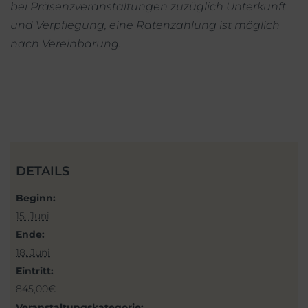
bei Präsenzveranstaltungen zuzüglich Unterkunft
und Verpflegung, eine Ratenzahlung ist möglich
nach Vereinbarung.
DETAILS
Beginn:
15. Juni
Ende:
18. Juni
Eintritt:
845,00€
Veranstaltungskategorie: