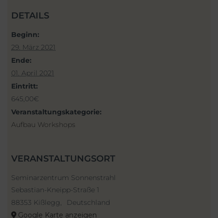
DETAILS
Beginn:
29. März 2021
Ende:
01. April 2021
Eintritt:
645,00€
Veranstaltungskategorie:
Aufbau Workshops
VERANSTALTUNGSORT
Seminarzentrum Sonnenstrahl
Sebastian-Kneipp-Straße 1
88353 Kißlegg
,
Deutschland
Google Karte anzeigen