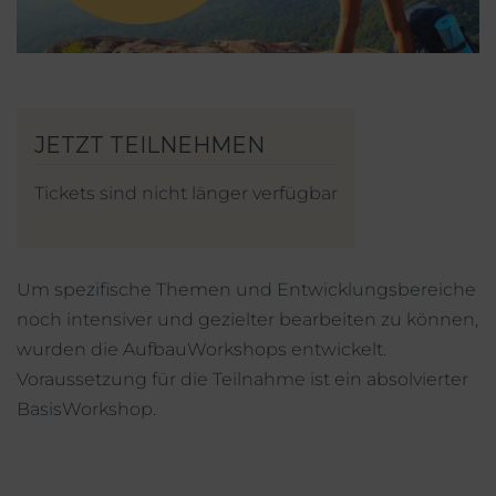
Mein Account
Facebook
Instagram
Tickets sind nicht länger verfügbar
Um spezifische Themen und Entwicklungsbereiche
noch intensiver und gezielter bearbeiten zu können,
wurden die AufbauWorkshops entwickelt.
Voraussetzung für die Teilnahme ist ein absolvierter
BasisWorkshop.