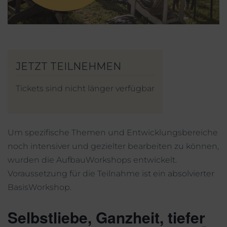
Mein Account
Facebook
Instagram
Tickets sind nicht länger verfügbar
Um spezifische Themen und Entwicklungsbereiche
noch intensiver und gezielter bearbeiten zu können,
wurden die AufbauWorkshops entwickelt.
Voraussetzung für die Teilnahme ist ein absolvierter
BasisWorkshop.
Selbstliebe, Ganzheit, tiefer