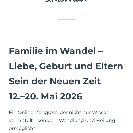
Mein Account
Facebook
Familie im Wandel –
Instagram
Liebe, Geburt und Eltern
Sein der Neuen Zeit
12.–20. Mai 2026
Ein Online-Kongress, der nicht nur Wissen
vermittelt – sondern Wandlung und Heilung
ermöglicht.