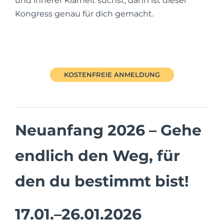
und innerer Klarheit suchst, dann ist dieser
Kongress genau für dich gemacht.
KOSTENFREIE ANMELDUNG
Neuanfang 2026 – Gehe
endlich den Weg, für
den du bestimmt bist!
17.01.–26.01.2026