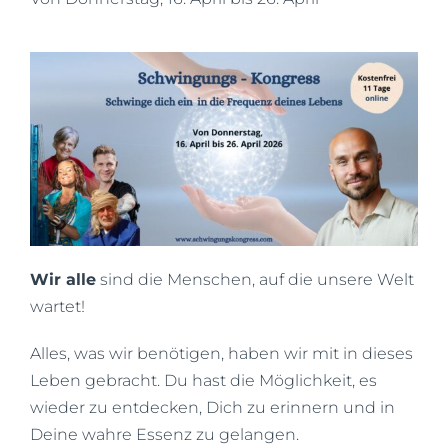
Wir alle
sind die Menschen, auf die unsere Welt
wartet!
Alles, was wir benötigen, haben wir mit in dieses
Leben gebracht. Du hast die Möglichkeit, es
wieder zu entdecken, Dich zu erinnern und in
Deine wahre Essenz zu gelangen.