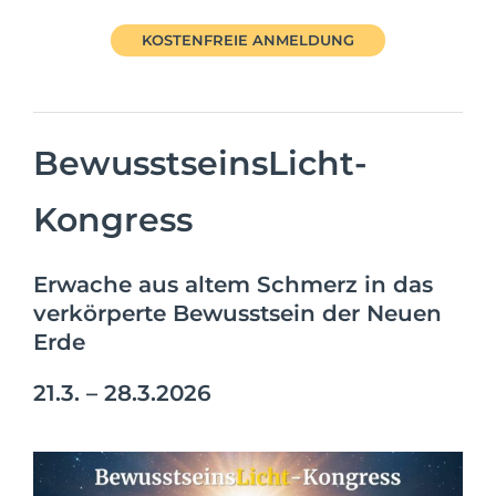
KOSTENFREIE ANMELDUNG
BewusstseinsLicht-
Kongress
Erwache aus altem Schmerz in das
verkörperte Bewusstsein der Neuen
Erde
21.3. – 28.3.2026