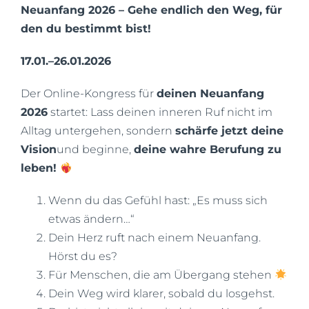
Neuanfang 2026 – Gehe endlich den Weg, für
den du bestimmt bist!
17.01.–26.01.2026
Der Online-Kongress für
deinen Neuanfang
2026
startet: Lass deinen inneren Ruf nicht im
Alltag untergehen, sondern
schärfe jetzt deine
Vision
und beginne,
deine wahre Berufung zu
leben!
Wenn du das Gefühl hast: „Es muss sich
etwas ändern…“
Dein Herz ruft nach einem Neuanfang.
Hörst du es?
Für Menschen, die am Übergang stehen
Dein Weg wird klarer, sobald du losgehst.