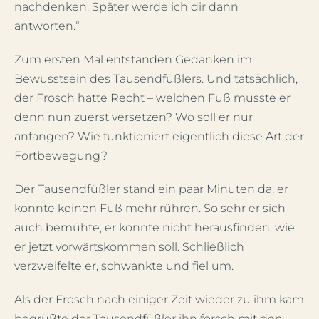
nachdenken. Später werde ich dir dann
antworten.“
Zum ersten Mal entstanden Gedanken im
Bewusstsein des Tausendfüßlers. Und tatsächlich,
der Frosch hatte Recht – welchen Fuß musste er
denn nun zuerst versetzen? Wo soll er nur
anfangen? Wie funktioniert eigentlich diese Art der
Fortbewegung?
Der Tausendfüßler stand ein paar Minuten da, er
konnte keinen Fuß mehr rühren. So sehr er sich
auch bemühte, er konnte nicht herausfinden, wie
er jetzt vorwärtskommen soll. Schließlich
verzweifelte er, schwankte und fiel um.
Als der Frosch nach einiger Zeit wieder zu ihm kam
begrüßte der Tausendfüßler ihn forsch mit den