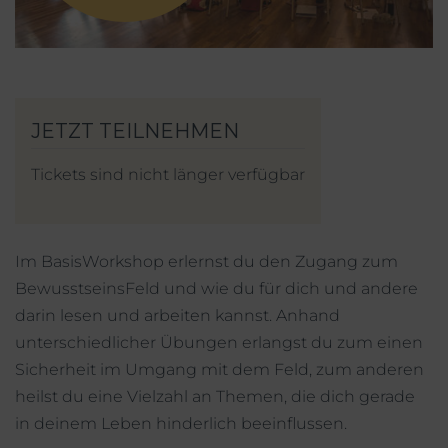
Mein Account
Facebook
Instagram
Tickets sind nicht länger verfügbar
Im BasisWorkshop erlernst du den Zugang zum
BewusstseinsFeld und wie du für dich und andere
darin lesen und arbeiten kannst. Anhand
unterschiedlicher Übungen erlangst du zum einen
Sicherheit im Umgang mit dem Feld, zum anderen
heilst du eine Vielzahl an Themen, die dich gerade
in deinem Leben hinderlich beeinflussen.