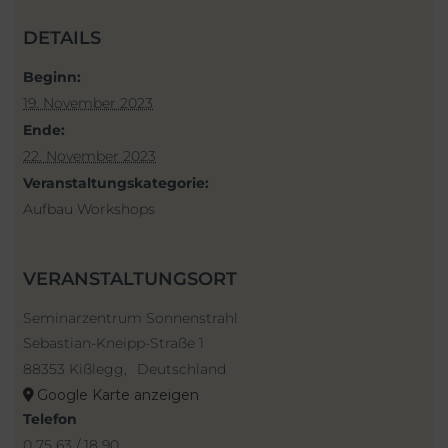
DETAILS
Beginn:
19. November 2023
Ende:
22. November 2023
Veranstaltungskategorie:
Aufbau Workshops
VERANSTALTUNGSORT
Seminarzentrum Sonnenstrahl
Sebastian-Kneipp-Straße 1
88353 Kißlegg
,
Deutschland
Google Karte anzeigen
Telefon
0 75 63 / 18 90