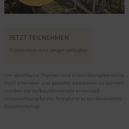
Mein Account
Facebook
Instagram
Tickets sind nicht länger verfügbar
Um spezifische Themen und Entwicklungsbereiche
noch intensiver und gezielter bearbeiten zu können,
wurden die AufbauWorkshops entwickelt.
Voraussetzung für die Teilnahme ist ein absolvierter
BasisWorkshop.