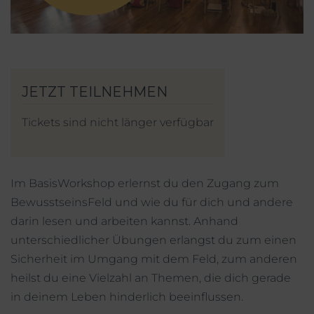
Mein Account
Facebook
Instagram
Tickets sind nicht länger verfügbar
Im BasisWorkshop erlernst du den Zugang zum
BewusstseinsFeld und wie du für dich und andere
darin lesen und arbeiten kannst. Anhand
unterschiedlicher Übungen erlangst du zum einen
Sicherheit im Umgang mit dem Feld, zum anderen
heilst du eine Vielzahl an Themen, die dich gerade
in deinem Leben hinderlich beeinflussen.