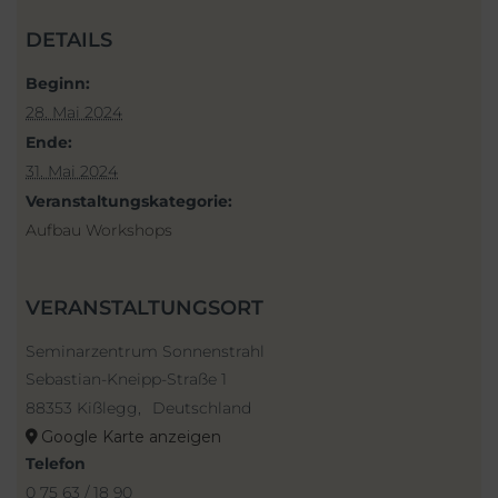
DETAILS
Beginn:
28. Mai 2024
Ende:
31. Mai 2024
Veranstaltungskategorie:
Aufbau Workshops
VERANSTALTUNGSORT
Seminarzentrum Sonnenstrahl
Sebastian-Kneipp-Straße 1
88353 Kißlegg
,
Deutschland
Google Karte anzeigen
Telefon
0 75 63 / 18 90