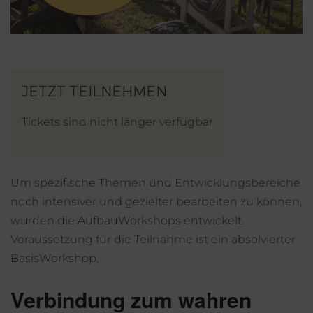
Mein Account
Facebook
Instagram
Tickets sind nicht länger verfügbar
Um spezifische Themen und Entwicklungsbereiche
noch intensiver und gezielter bearbeiten zu können,
wurden die AufbauWorkshops entwickelt.
Voraussetzung für die Teilnahme ist ein absolvierter
BasisWorkshop.
Verbindung zum wahren