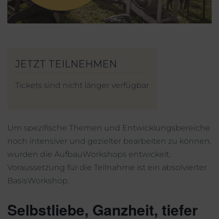
Mein Account
Facebook
Instagram
Tickets sind nicht länger verfügbar
Um spezifische Themen und Entwicklungsbereiche
noch intensiver und gezielter bearbeiten zu können,
wurden die AufbauWorkshops entwickelt.
Voraussetzung für die Teilnahme ist ein absolvierter
BasisWorkshop.
Selbstliebe, Ganzheit, tiefer