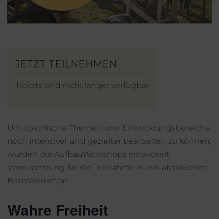
Mein Account
Facebook
Instagram
Tickets sind nicht länger verfügbar
Um spezifische Themen und Entwicklungsbereiche
noch intensiver und gezielter bearbeiten zu können,
wurden die AufbauWorkshops entwickelt.
Voraussetzung für die Teilnahme ist ein absolvierter
BasisWorkshop.
Wahre Freiheit