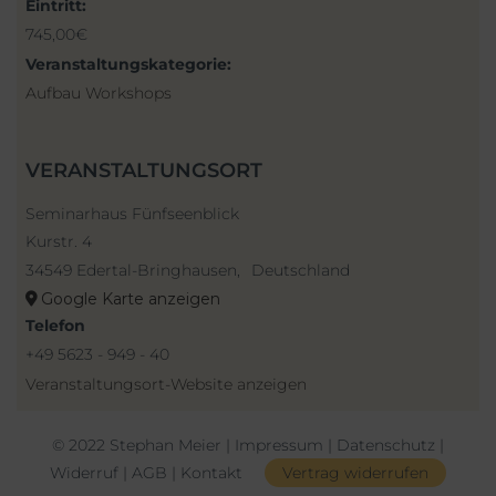
Eintritt:
745,00€
Veranstaltungskategorie:
Aufbau Workshops
VERANSTALTUNGSORT
Seminarhaus Fünfseenblick
Kurstr. 4
34549 Edertal-Bringhausen
,
Deutschland
Google Karte anzeigen
Telefon
+49 5623 - 949 - 40
Veranstaltungsort-Website anzeigen
© 2022 Stephan Meier |
Impressum
|
Datenschutz
|
Widerruf
|
AGB
|
Kontakt
Vertrag widerrufen