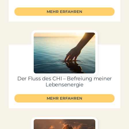
MEHR ERFAHREN
Der Fluss des CHI – Befreiung meiner
Lebensenergie
MEHR ERFAHREN