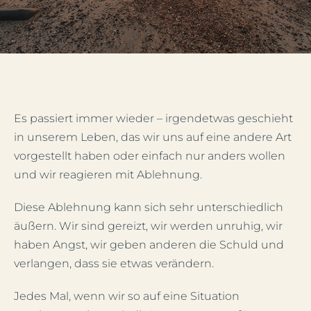
Mein Account
Facebook
Es passiert immer wieder – irgendetwas geschieht
Instagram
in unserem Leben, das wir uns auf eine andere Art
vorgestellt haben oder einfach nur anders wollen
und wir reagieren mit Ablehnung.
Diese Ablehnung kann sich sehr unterschiedlich
äußern. Wir sind gereizt, wir werden unruhig, wir
haben Angst, wir geben anderen die Schuld und
verlangen, dass sie etwas verändern.
Jedes Mal, wenn wir so auf eine Situation