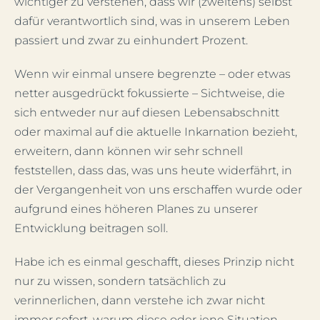
wichtiger zu verstehen, dass wir (zweitens) selbst
dafür verantwortlich sind, was in unserem Leben
passiert und zwar zu einhundert Prozent.
Wenn wir einmal unsere begrenzte – oder etwas
netter ausgedrückt fokussierte – Sichtweise, die
sich entweder nur auf diesen Lebensabschnitt
oder maximal auf die aktuelle Inkarnation bezieht,
erweitern, dann können wir sehr schnell
feststellen, dass das, was uns heute widerfährt, in
der Vergangenheit von uns erschaffen wurde oder
aufgrund eines höheren Planes zu unserer
Entwicklung beitragen soll.
Habe ich es einmal geschafft, dieses Prinzip nicht
nur zu wissen, sondern tatsächlich zu
verinnerlichen, dann verstehe ich zwar nicht
immer sofort, warum diese oder jene Situation