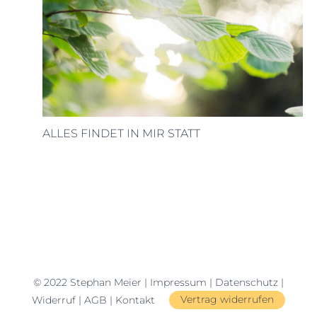
ALLES FINDET IN MIR STATT
© 2022 Stephan Meier |
Impressum
|
Datenschutz
|
Widerruf
|
AGB
|
Kontakt
Vertrag widerrufen