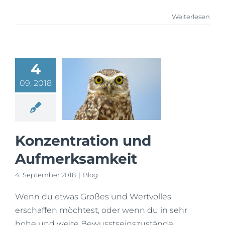
Weiterlesen
4
09, 2018
Konzentration und
Aufmerksamkeit
4. September 2018
|
Blog
Wenn du etwas Großes und Wertvolles
erschaffen möchtest, oder wenn du in sehr
hohe und weite Bewusstseinszustände